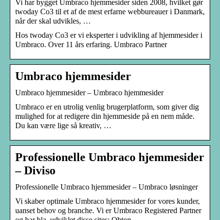
Vi har bygget Umbraco hjemmesider siden 2008, hvilket gør
twoday Co3 til et af de mest erfarne webbureauer i Danmark,
når der skal udvikles, …
Hos twoday Co3 er vi eksperter i udvikling af hjemmesider i
Umbraco. Over 11 års erfaring. Umbraco Partner
Umbraco hjemmesider
Umbraco hjemmesider – Umbraco hjemmesider
Umbraco er en utrolig venlig brugerplatform, som giver dig
mulighed for at redigere din hjemmeside på en nem måde.
Du kan være lige så kreativ, …
Professionelle Umbraco hjemmesider
– Diviso
Professionelle Umbraco hjemmesider – Umbraco løsninger
Vi skaber optimale Umbraco hjemmesider for vores kunder,
uanset behov og branche. Vi er Umbraco Registered Partner
og har bla. udviklet disse sites: Obton, …