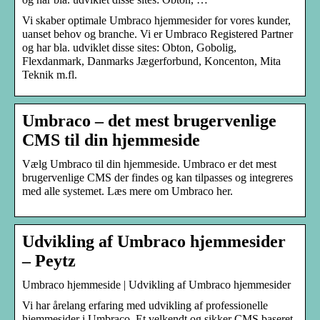
Vi skaber optimale Umbraco hjemmesider for vores kunder,
uanset behov og branche. Vi er Umbraco Registered Partner
og har bla. udviklet disse sites: Obton, Gobolig,
Flexdanmark, Danmarks Jægerforbund, Koncenton, Mita
Teknik m.fl.
Umbraco – det mest brugervenlige
CMS til din hjemmeside
Vælg Umbraco til din hjemmeside. Umbraco er det mest
brugervenlige CMS der findes og kan tilpasses og integreres
med alle systemet. Læs mere om Umbraco her.
Udvikling af Umbraco hjemmesider
– Peytz
Umbraco hjemmeside | Udvikling af Umbraco hjemmesider
Vi har årelang erfaring med udvikling af professionelle
hjemmesider i Umbraco. Et velkendt og sikker CMS baseret