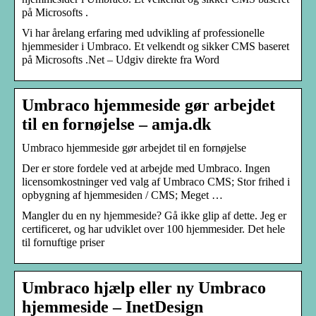
på Microsofts .
Vi har årelang erfaring med udvikling af professionelle
hjemmesider i Umbraco. Et velkendt og sikker CMS baseret
på Microsofts .Net – Udgiv direkte fra Word
Umbraco hjemmeside gør arbejdet
til en fornøjelse – amja.dk
Umbraco hjemmeside gør arbejdet til en fornøjelse
Der er store fordele ved at arbejde med Umbraco. Ingen
licensomkostninger ved valg af Umbraco CMS; Stor frihed i
opbygning af hjemmesiden / CMS; Meget …
Mangler du en ny hjemmeside? Gå ikke glip af dette. Jeg er
certificeret, og har udviklet over 100 hjemmesider. Det hele
til fornuftige priser
Umbraco hjælp eller ny Umbraco
hjemmeside – InetDesign