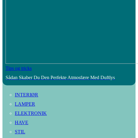
Tips og tricks
Sådan Skaber Du Den Perfekte Atmosfære Med Duftlys
INTERIØR
LAMPER
ELEKTRONIK
HAVE
STIL