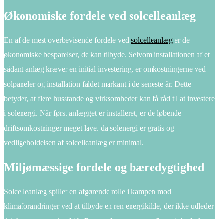
Økonomiske fordele ved solcelleanlæg
En af de mest overbevisende fordele ved
solcelleanlæg
er de
økonomiske besparelser, de kan tilbyde. Selvom installationen af et
sådant anlæg kræver en initial investering, er omkostningerne ved
solpaneler og installation faldet markant i de seneste år. Dette
betyder, at flere husstande og virksomheder kan få råd til at investere
i solenergi. Når først anlægget er installeret, er de løbende
driftsomkostninger meget lave, da solenergi er gratis og
vedligeholdelsen af solcelleanlæg er minimal.
Miljømæssige fordele og bæredygtighed
Solcelleanlæg spiller en afgørende rolle i kampen mod
klimaforandringer ved at tilbyde en ren energikilde, der ikke udleder