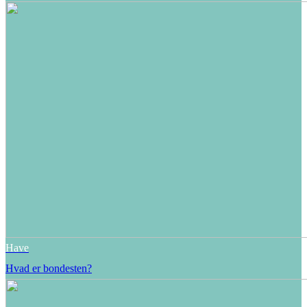
Have
Hvad er bondesten?