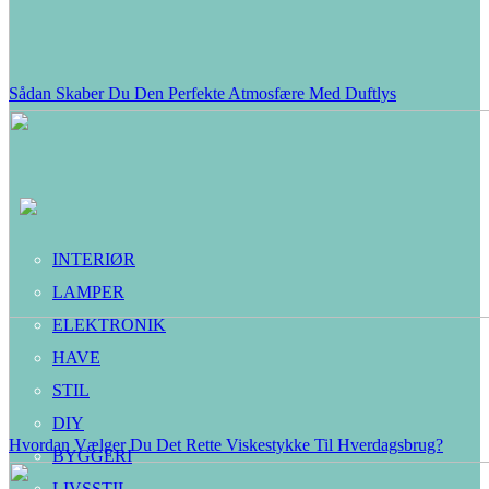
Sådan Skaber Du Den Perfekte Atmosfære Med Duftlys
INTERIØR
LAMPER
ELEKTRONIK
HAVE
STIL
DIY
Hvordan Vælger Du Det Rette Viskestykke Til Hverdagsbrug?
BYGGERI
LIVSSTIL