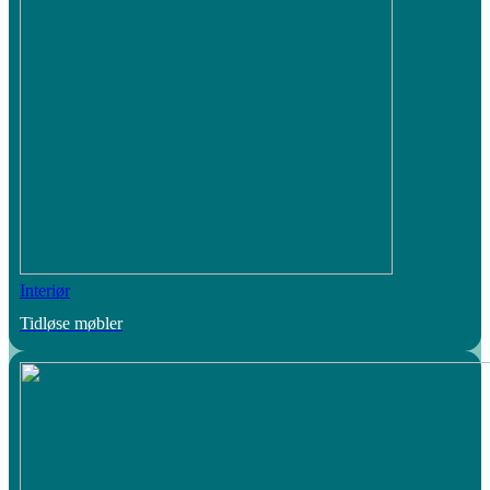
Interiør
Tidløse møbler