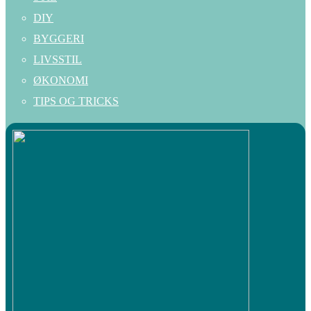
DIY
BYGGERI
LIVSSTIL
ØKONOMI
TIPS OG TRICKS