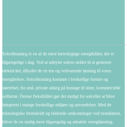
Solcelleanlæg er en af de mest bæredygtige energikilder, der er
tilgængelige i dag. Ved at udnytte solens stråler til at generere
elektricitet, tilbyder de en ren og vedvarende løsning til vores
energibehov. Solcelleanlæg kommer i forskellige former og
størrelser, fra små, private anlæg på hustage til store, kommercielle
solfarme. Denne fleksibilitet gør det muligt for solceller at blive
integreret i mange forskellige miljøer og anvendelser. Med de
teknologiske fremskridt og faldende omkostninger ved installation,
bliver de en stadig mere tilgængelig og attraktiv energiløsning.