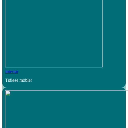
Interiør
Tidløse møbler