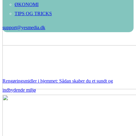
ØKONOMI
TIPS OG TRICKS
support@yesmedia.dk
Rengøringsmidler i hjemmet: Sådan skaber du et sundt og
indbydende miljø