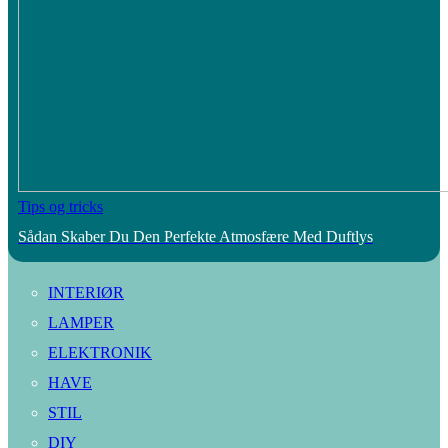
Tips og tricks
Sådan Skaber Du Den Perfekte Atmosfære Med Duftlys
INTERIØR
LAMPER
ELEKTRONIK
HAVE
STIL
DIY