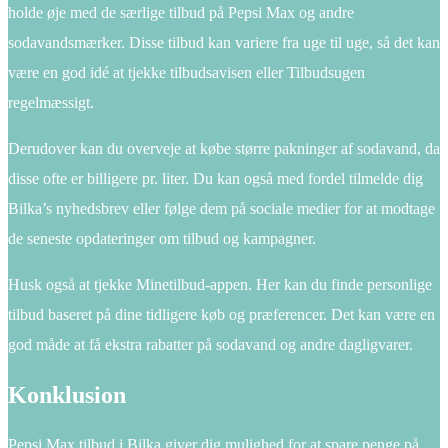
holde øje med de særlige tilbud på Pepsi Max og andre
sodavandsmærker. Disse tilbud kan variere fra uge til uge, så det kan
være en god idé at tjekke tilbudsavisen eller Tilbudsugen
regelmæssigt.
Derudover kan du overveje at købe større pakninger af sodavand, da
disse ofte er billigere pr. liter. Du kan også med fordel tilmelde dig
Bilka’s nyhedsbrev eller følge dem på sociale medier for at modtage
de seneste opdateringer om tilbud og kampagner.
Husk også at tjekke Minetilbud-appen. Her kan du finde personlige
tilbud baseret på dine tidligere køb og præferencer. Det kan være en
god måde at få ekstra rabatter på sodavand og andre dagligvarer.
Konklusion
Pepsi Max tilbud i Bilka giver dig mulighed for at spare penge på