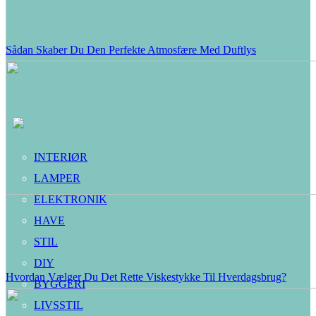
Sådan Skaber Du Den Perfekte Atmosfære Med Duftlys
INTERIØR
LAMPER
ELEKTRONIK
HAVE
STIL
DIY
Hvordan Vælger Du Det Rette Viskestykke Til Hverdagsbrug?
BYGGERI
LIVSSTIL