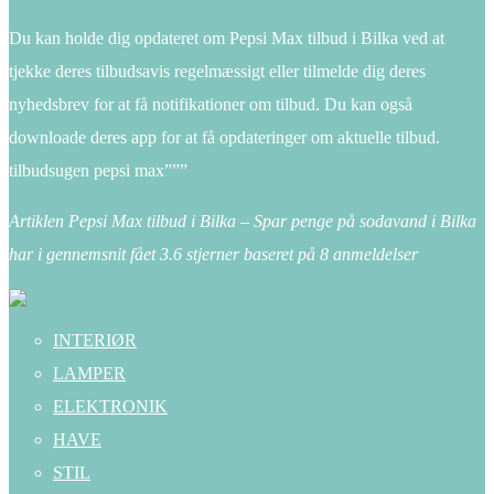
Du kan holde dig opdateret om Pepsi Max tilbud i Bilka ved at
tjekke deres tilbudsavis regelmæssigt eller tilmelde dig deres
nyhedsbrev for at få notifikationer om tilbud. Du kan også
downloade deres app for at få opdateringer om aktuelle tilbud.
tilbudsugen pepsi max”””
Artiklen Pepsi Max tilbud i Bilka – Spar penge på sodavand i Bilka
har i gennemsnit fået
3.6
stjerner baseret på
8
anmeldelser
INTERIØR
LAMPER
ELEKTRONIK
HAVE
STIL