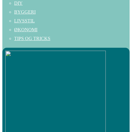
DIY
BYGGERI
LIVSSTIL
ØKONOMI
TIPS OG TRICKS