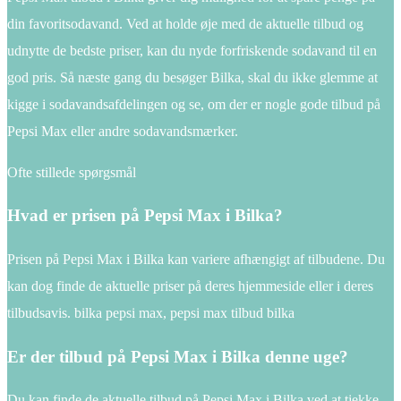
din favoritsodavand. Ved at holde øje med de aktuelle tilbud og
udnytte de bedste priser, kan du nyde forfriskende sodavand til en
god pris. Så næste gang du besøger Bilka, skal du ikke glemme at
kigge i sodavandsafdelingen og se, om der er nogle gode tilbud på
Pepsi Max eller andre sodavandsmærker.
Ofte stillede spørgsmål
Hvad er prisen på Pepsi Max i Bilka?
Prisen på Pepsi Max i Bilka kan variere afhængigt af tilbudene. Du
kan dog finde de aktuelle priser på deres hjemmeside eller i deres
tilbudsavis. bilka pepsi max, pepsi max tilbud bilka
Er der tilbud på Pepsi Max i Bilka denne uge?
Du kan finde de aktuelle tilbud på Pepsi Max i Bilka ved at tjekke