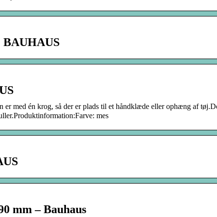
g | BAUHAUS
AUS
n er med én krog, så der er plads til et håndklæde eller ophæng af tøj.D
huller.Produktinformation:Farve: mes
HAUS
 90 mm – Bauhaus