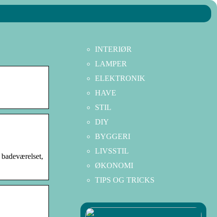
INTERIØR
LAMPER
ELEKTRONIK
HAVE
STIL
DIY
BYGGERI
LIVSSTIL
l badeværelset,
ØKONOMI
TIPS OG TRICKS