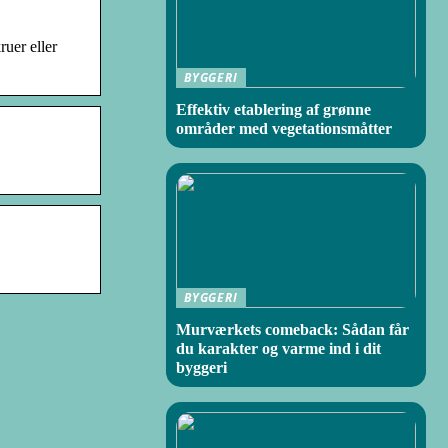
uer eller
BYGGERI
Effektiv etablering af grønne
områder med vegetationsmåtter
BYGGERI
Murværkets comeback: Sådan får
du karakter og varme ind i dit
byggeri