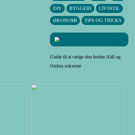
DIY
BYGGERI
LIVSSTIL
ØKONOMI
TIPS OG TRICKS
Guide til at vælge den bedste Aldi og
Ombra solcreme