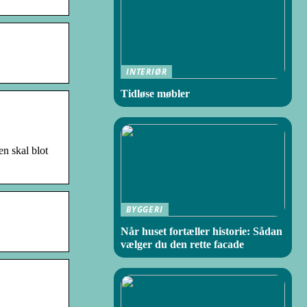
INTERIØR
Tidløse møbler
en skal blot
BYGGERI
Når huset fortæller historie: Sådan
vælger du den rette facade