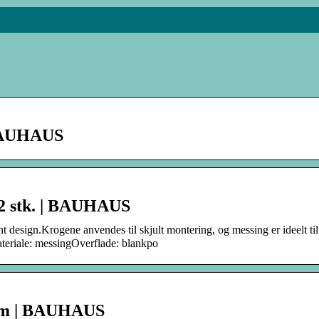
 BAUHAUS
2 stk. | BAUHAUS
t design.Krogene anvendes til skjult montering, og messing er ideelt ti
teriale: messingOverflade: blankpo
 mm | BAUHAUS