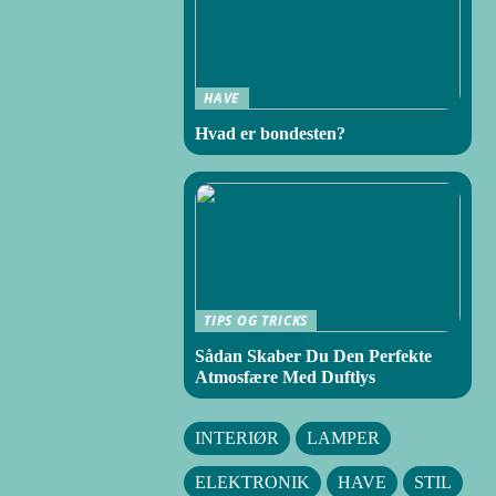
HAVE
Hvad er bondesten?
TIPS OG TRICKS
Sådan Skaber Du Den Perfekte
Atmosfære Med Duftlys
INTERIØR
LAMPER
ELEKTRONIK
HAVE
STIL