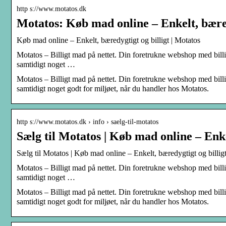
http s://www.motatos.dk
Motatos: Køb mad online – Enkelt, bæred
Køb mad online – Enkelt, bæredygtigt og billigt | Motatos
Motatos – Billigt mad på nettet. Din foretrukne webshop med bil
samtidigt noget …
Motatos – Billigt mad på nettet. Din foretrukne webshop med bil
samtidigt noget godt for miljøet, når du handler hos Motatos.
http s://www.motatos.dk › info › saelg-til-motatos
Sælg til Motatos | Køb mad online – Enke
Sælg til Motatos | Køb mad online – Enkelt, bæredygtigt og billig
Motatos – Billigt mad på nettet. Din foretrukne webshop med bil
samtidigt noget …
Motatos – Billigt mad på nettet. Din foretrukne webshop med bil
samtidigt noget godt for miljøet, når du handler hos Motatos.