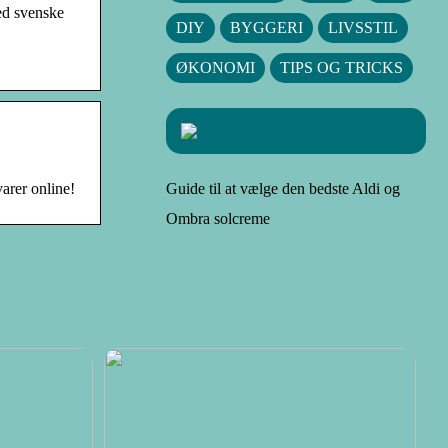
ed svenske
DIY
BYGGERI
LIVSSTIL
ØKONOMI
TIPS OG TRICKS
varer online!
Guide til at vælge den bedste Aldi og
Ombra solcreme