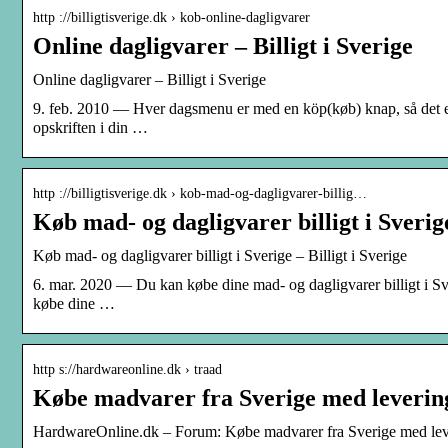
http ://billigtisverige.dk › kob-online-dagligvarer
Online dagligvarer – Billigt i Sverige
Online dagligvarer – Billigt i Sverige
9. feb. 2010 — Hver dagsmenu er med en köp(køb) knap, så det ene
opskriften i din …
http ://billigtisverige.dk › kob-mad-og-dagligvarer-billig…
Køb mad- og dagligvarer billigt i Sverig
Køb mad- og dagligvarer billigt i Sverige – Billigt i Sverige
6. mar. 2020 — Du kan købe dine mad- og dagligvarer billigt i 
købe dine …
http s://hardwareonline.dk › traad
Købe madvarer fra Sverige med leveri
HardwareOnline.dk – Forum: Købe madvarer fra Sverige med lev