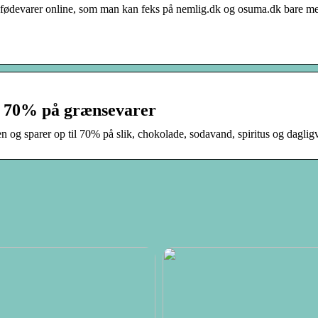
e fødevarer online, som man kan feks på nemlig.dk og osuma.dk bare m
il 70% på grænsevarer
øren og sparer op til 70% på slik, chokolade, sodavand, spiritus og daglig