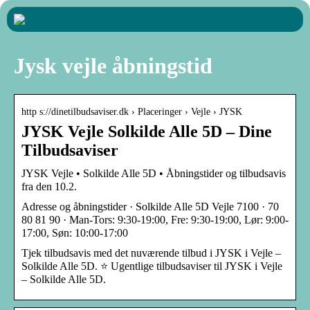
Jysk vejle åbningstid
http s://dinetilbudsaviser.dk › Placeringer › Vejle › JYSK
JYSK Vejle Solkilde Alle 5D – Dine
Tilbudsaviser
JYSK Vejle • Solkilde Alle 5D • Åbningstider og tilbudsavis
fra den 10.2.
Adresse og åbningstider · Solkilde Alle 5D Vejle 7100 · 70
80 81 90 · Man-Tors: 9:30-19:00, Fre: 9:30-19:00, Lør: 9:00-
17:00, Søn: 10:00-17:00
Tjek tilbudsavis med det nuværende tilbud i JYSK i Vejle –
Solkilde Alle 5D. ⭐ Ugentlige tilbudsaviser til JYSK i Vejle
– Solkilde Alle 5D.