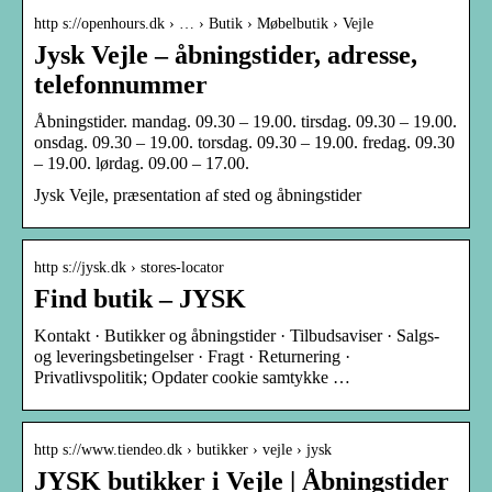
http s://openhours.dk › … › Butik › Møbelbutik › Vejle
Jysk Vejle – åbningstider, adresse,
telefonnummer
Åbningstider. mandag. 09.30 – 19.00. tirsdag. 09.30 – 19.00.
onsdag. 09.30 – 19.00. torsdag. 09.30 – 19.00. fredag. 09.30
– 19.00. lørdag. 09.00 – 17.00.
Jysk Vejle, præsentation af sted og åbningstider
http s://jysk.dk › stores-locator
Find butik – JYSK
Kontakt · Butikker og åbningstider · Tilbudsaviser · Salgs-
og leveringsbetingelser · Fragt · Returnering ·
Privatlivspolitik; Opdater cookie samtykke …
http s://www.tiendeo.dk › butikker › vejle › jysk
JYSK butikker i Vejle | Åbningstider