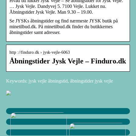
Hvad tid lukker Jysk Vejle – Se åbningstider for Jysk Vejle.
… Jysk Vejle. Dandyvej 5. 7100 Vejle. Lukket nu.
Åbningstider Jysk Vejle. Man 9.30 – 19.00.
Se JYSKs åbningstider og find nærmeste JYSK butik på
minetilbud.dk. På minetilbud.dk finder du butikkernes
åbningstider samt adresser.
http ://finduro.dk › jysk-vejle-6063
Åbningstider Jysk Vejle – Finduro.dk
Keywords: jysk vejle åbningstid, åbningstider jysk vejle