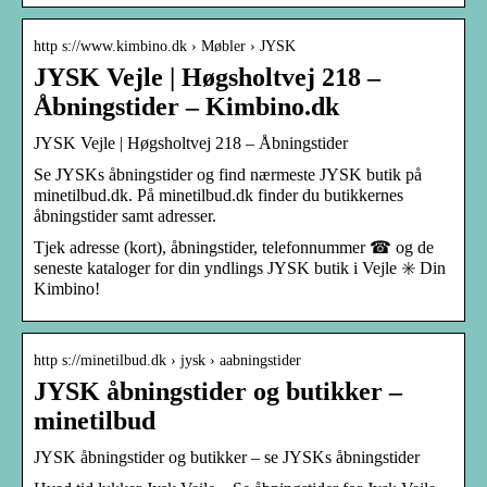
http s://www.kimbino.dk › Møbler › JYSK
JYSK Vejle | Høgsholtvej 218 –
Åbningstider – Kimbino.dk
JYSK Vejle | Høgsholtvej 218 – Åbningstider
Se JYSKs åbningstider og find nærmeste JYSK butik på
minetilbud.dk. På minetilbud.dk finder du butikkernes
åbningstider samt adresser.
Tjek adresse (kort), åbningstider, telefonnummer ☎ og de
seneste kataloger for din yndlings JYSK butik i Vejle ✳️ Din
Kimbino!
http s://minetilbud.dk › jysk › aabningstider
JYSK åbningstider og butikker –
minetilbud
JYSK åbningstider og butikker – se JYSKs åbningstider