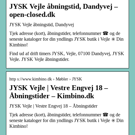
JYSK Vejle åbningstid, Dandyvej –
open-closed.dk
JYSK Vejle åbningstid, Dandyvej
Tjek adresse (kort), åbningstider, telefonnummer ☎ og de
seneste kataloger for din yndlings JYSK butik i Vejle ✳️ Din
Kimbino!
Find ud af drift timers JYSK, Vejle, 07100 Dandyvej, JYSK
Vejle. JYSK Vejle åbningstider.
http s://www.kimbino.dk › Møbler › JYSK
JYSK Vejle | Vestre Engvej 18 –
Åbningstider – Kimbino.dk
JYSK Vejle | Vestre Engvej 18 – Åbningstider
Tjek adresse (kort), åbningstider, telefonnummer ☎ og de
seneste kataloger for din yndlings JYSK butik i Vejle ✳️ Din
Kimbino!