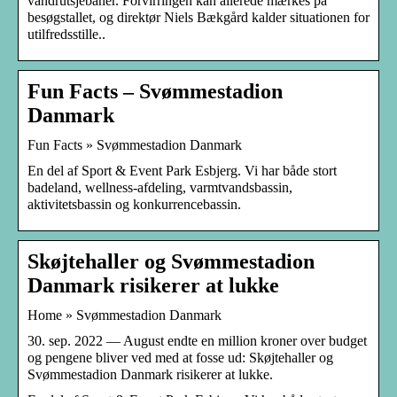
vandrutsjebaner. Forvirringen kan allerede mærkes på
besøgstallet, og direktør Niels Bækgård kalder situationen for
utilfredsstille..
Fun Facts – Svømmestadion
Danmark
Fun Facts » Svømmestadion Danmark
En del af Sport & Event Park Esbjerg. Vi har både stort
badeland, wellness-afdeling, varmtvandsbassin,
aktivitetsbassin og konkurrencebassin.
Skøjtehaller og Svømmestadion
Danmark risikerer at lukke
Home » Svømmestadion Danmark
30. sep. 2022 — August endte en million kroner over budget
og pengene bliver ved med at fosse ud: Skøjtehaller og
Svømmestadion Danmark risikerer at lukke.