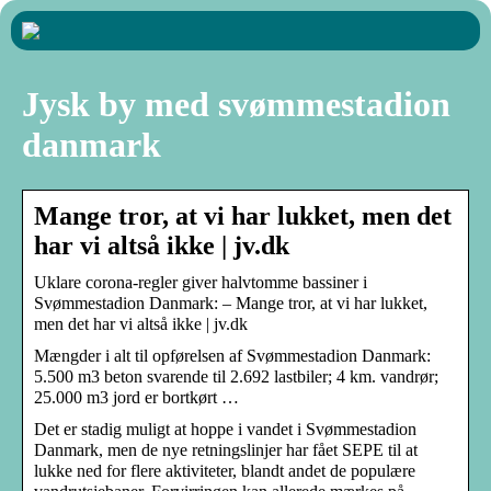
Jysk by med svømmestadion
danmark
Mange tror, at vi har lukket, men det
har vi altså ikke | jv.dk
Uklare corona-regler giver halvtomme bassiner i
Svømmestadion Danmark: – Mange tror, at vi har lukket,
men det har vi altså ikke | jv.dk
Mængder i alt til opførelsen af Svømmestadion Danmark:
5.500 m3 beton svarende til 2.692 lastbiler; 4 km. vandrør;
25.000 m3 jord er bortkørt …
Det er stadig muligt at hoppe i vandet i Svømmestadion
Danmark, men de nye retningslinjer har fået SEPE til at
lukke ned for flere aktiviteter, blandt andet de populære