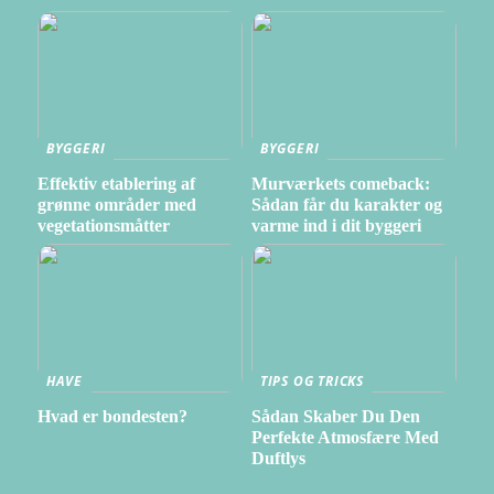
BYGGERI
BYGGERI
Effektiv etablering af
Murværkets comeback:
grønne områder med
Sådan får du karakter og
vegetationsmåtter
varme ind i dit byggeri
HAVE
TIPS OG TRICKS
Hvad er bondesten?
Sådan Skaber Du Den
Perfekte Atmosfære Med
Duftlys