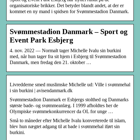
organisatoriske brikker. Det betyder blandt andet, at der er
kommet en ny mand i spidsen for Svømmestadion Danmark.
Svømmestadion Danmark – Sport og
Event Park Esbjerg
4. nov. 2022 — Normalt tager Michelle Ivalu sin burkini
med, når hun tager fra sit hjem i Esbjerg til Svømmestadion
Danmark, men fredag den 21. oktober …
Livredderne smed muslimske Michelle ud: Ville i svømmehal
i sin burkini | avisendanmark.dk
Svømmestadion Danmark er Esbjergs stolthed og Danmarks
største bade- og svømmeanlæg. I 1999 afholdtes her de
Olympiske svømmekonkurrencer da OL for unge …
Små to måneder efter Michelle Ivalu konverterede til islam,
blev hun nægtet adgang til at bade i svømmehal iført sin
burkini.