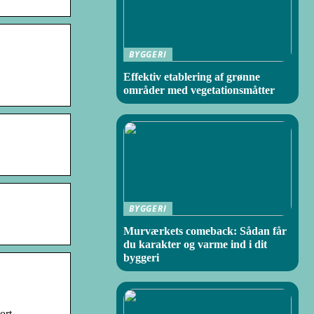
BYGGERI
Effektiv etablering af grønne
områder med vegetationsmåtter
BYGGERI
Murværkets comeback: Sådan får
du karakter og varme ind i dit
byggeri
ort