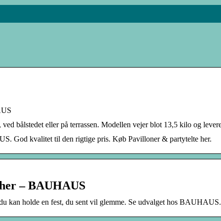
HAUS
 ved bålstedet eller på terrassen. Modellen vejer blot 13,5 kilo og leve
. God kvalitet til den rigtige pris. Køb Pavilloner & partytelte her.
en her – BAUHAUS
 så du kan holde en fest, du sent vil glemme. Se udvalget hos BAUHAUS.