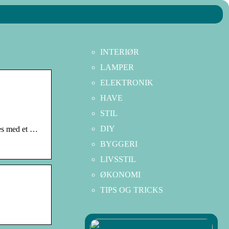
INTERIØR
LAMPER
ELEKTRONIK
HAVE
STIL
DIY
res med et …
BYGGERI
LIVSSTIL
ØKONOMI
TIPS OG TRICKS