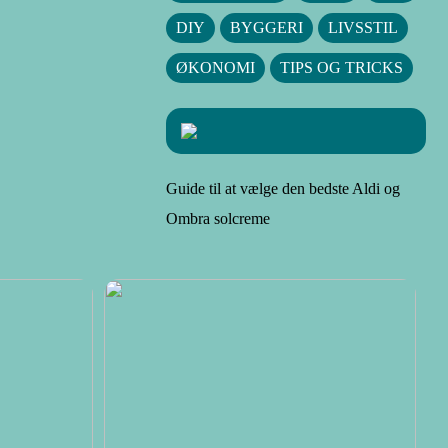
DIY
BYGGERI
LIVSSTIL
ØKONOMI
TIPS OG TRICKS
Guide til at vælge den bedste Aldi og
Ombra solcreme