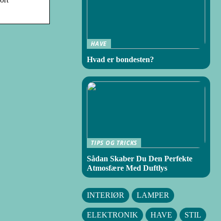
HAVE
Hvad er bondesten?
TIPS OG TRICKS
Sådan Skaber Du Den Perfekte
Atmosfære Med Duftlys
INTERIØR
LAMPER
ELEKTRONIK
HAVE
STIL