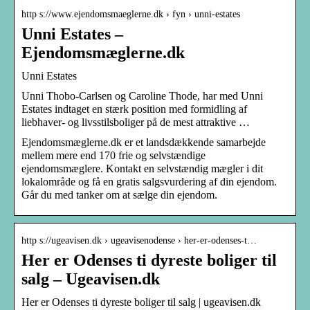
http s://www.ejendomsmaeglerne.dk › fyn › unni-estates
Unni Estates –
Ejendomsmæglerne.dk
Unni Estates
Unni Thobo-Carlsen og Caroline Thode, har med Unni
Estates indtaget en stærk position med formidling af
liebhaver- og livsstilsboliger på de mest attraktive …
Ejendomsmæglerne.dk er et landsdækkende samarbejde
mellem mere end 170 frie og selvstændige
ejendomsmæglere. Kontakt en selvstændig mægler i dit
lokalområde og få en gratis salgsvurdering af din ejendom.
Går du med tanker om at sælge din ejendom.
http s://ugeavisen.dk › ugeavisenodense › her-er-odenses-t…
Her er Odenses ti dyreste boliger til
salg – Ugeavisen.dk
Her er Odenses ti dyreste boliger til salg | ugeavisen.dk