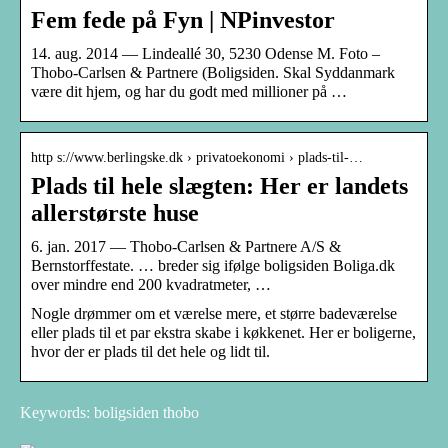
Fem fede på Fyn | NPinvestor
14. aug. 2014 — Lindeallé 30, 5230 Odense M. Foto –
Thobo-Carlsen & Partnere (Boligsiden. Skal Syddanmark
være dit hjem, og har du godt med millioner på …
http s://www.berlingske.dk › privatoekonomi › plads-til-…
Plads til hele slægten: Her er landets
allerstørste huse
6. jan. 2017 — Thobo-Carlsen & Partnere A/S &
Bernstorffestate. … breder sig ifølge boligsiden Boliga.dk
over mindre end 200 kvadratmeter, …
Nogle drømmer om et værelse mere, et større badeværelse
eller plads til et par ekstra skabe i køkkenet. Her er boligerne,
hvor der er plads til det hele og lidt til.
Keywords: boligsiden thobo